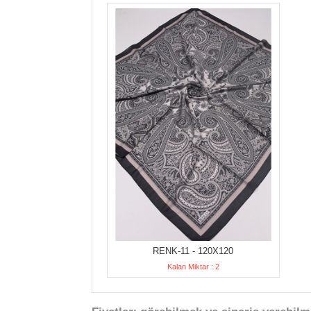
RENK-11 - 120X120
Kalan Miktar : 2