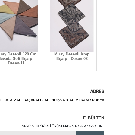
ray Desenli 120 Cm
Miray Desenli Krep
evada Soft Eşarp -
Eşarp - Desen-02
Desen-11
ADRES
HİBATA MAH. BAŞARALI CAD. NO:55 42040 MERAM / KONYA
E-BÜLTEN
YENI VE INDIRIMLI ÜRÜNLERDEN HABERDAR OLUN !