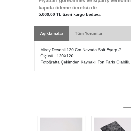
Fiyatları görebilmek ve sipariş verebilm
kapıda ödeme ücretsizdir.
5.000,00 TL üzeri kargo bedava
Açıklamalar
Tüm Yorumlar
Miray Desenli 120 Cm Nevada Soft Eşarp //
Ölçüsü : 120X120
Fotoğrafta Çekimden Kaynaklı Ton Farkı Olabilir.