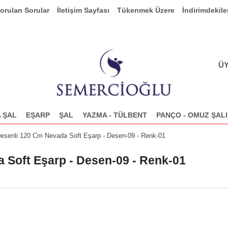
Sorulan Sorular
İletişim Sayfası
Tükenmek Üzere
İndirimdekile
ÜY
 ŞAL
EŞARP
ŞAL
YAZMA - TÜLBENT
PANÇO - OMUZ ŞALI
esenli 120 Cm Nevada Soft Eşarp - Desen-09 - Renk-01
 Soft Eşarp - Desen-09 - Renk-01