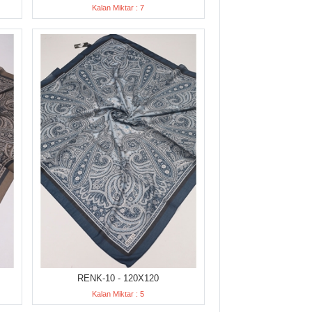
Kalan Miktar : 7
RENK-10 - 120X120
Kalan Miktar : 5