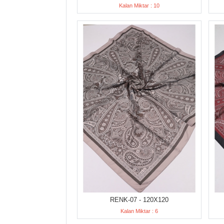
Kalan Miktar : 10
RENK-07 - 120X120
Kalan Miktar : 6