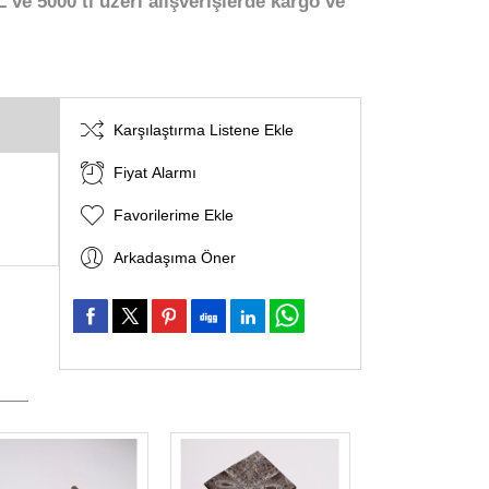
 ve 5000 tl üzeri alışverişlerde kargo ve
Karşılaştırma Listene Ekle
Fiyat Alarmı
Favorilerime Ekle
Arkadaşıma Öner