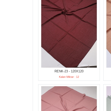
RENK-23 - 120X120
Kalan Miktar : 12