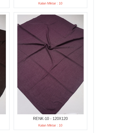
Kalan Miktar : 10
RENK-10 - 120X120
Kalan Miktar : 10