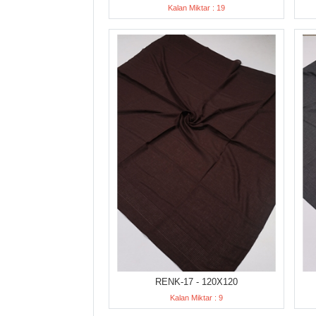
Kalan Miktar : 19
RENK-17 - 120X120
Kalan Miktar : 9