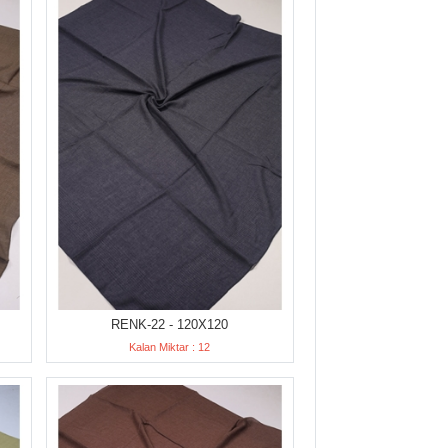
RENK-22 - 120X120
Kalan Miktar : 12