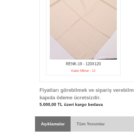
RENK-19 - 120X120
Kalan Miktar : 12
Fiyatları görebilmek ve sipariş verebilm
kapıda ödeme ücretsizdir.
5.000,00 TL üzeri kargo bedava
Açıklamalar
Tüm Yorumlar