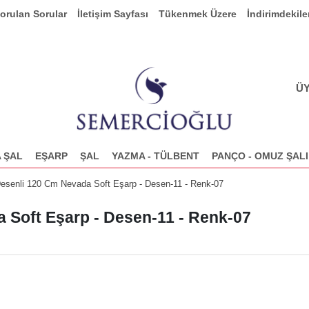
Sorulan Sorular
İletişim Sayfası
Tükenmek Üzere
İndirimdekile
ÜY
 ŞAL
EŞARP
ŞAL
YAZMA - TÜLBENT
PANÇO - OMUZ ŞALI
esenli 120 Cm Nevada Soft Eşarp - Desen-11 - Renk-07
 Soft Eşarp - Desen-11 - Renk-07