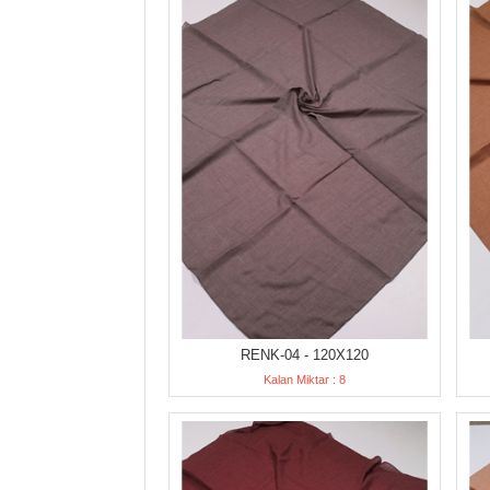
RENK-04 - 120X120
Kalan Miktar : 8