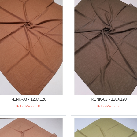
RENK-03 - 120X120
RENK-02 - 120X120
Kalan Miktar : 11
Kalan Miktar : 6