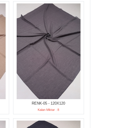
RENK-05 - 120X120
Kalan Miktar : 8