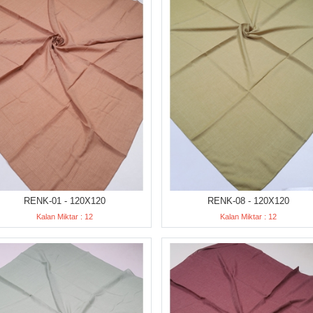
RENK-01 - 120X120
RENK-08 - 120X120
Kalan Miktar : 12
Kalan Miktar : 12