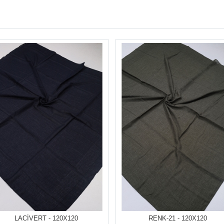
LACİVERT - 120X120
RENK-21 - 120X120