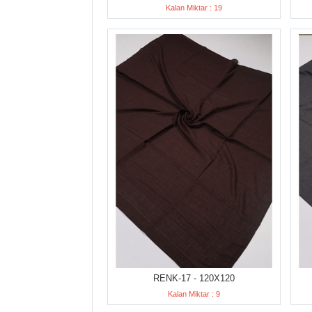
Kalan Miktar : 19
RENK-17 - 120X120
Kalan Miktar : 9