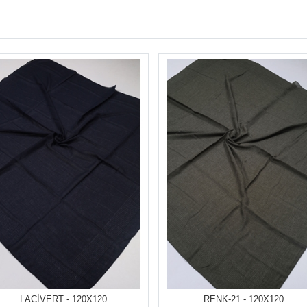
LACİVERT - 120X120
RENK-21 - 120X120