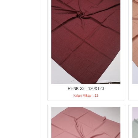
RENK-23 - 120X120
Kalan Miktar : 12