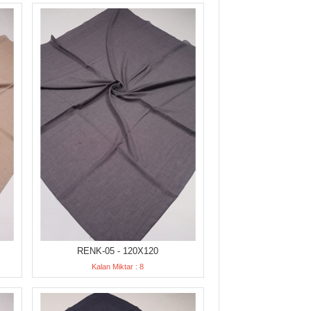
RENK-05 - 120X120
Kalan Miktar : 8