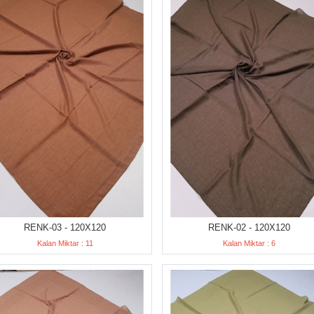
RENK-03 - 120X120
RENK-02 - 120X120
Kalan Miktar : 11
Kalan Miktar : 6