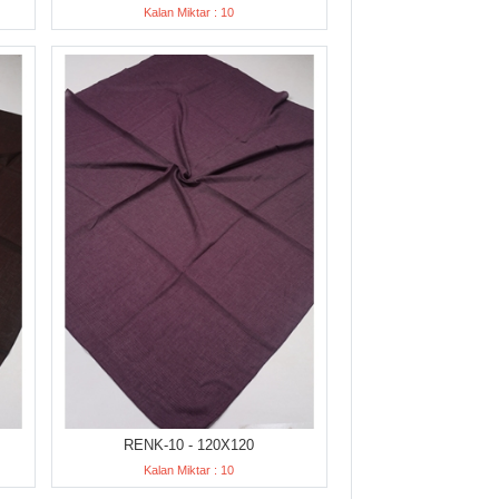
Kalan Miktar : 10
RENK-10 - 120X120
Kalan Miktar : 10