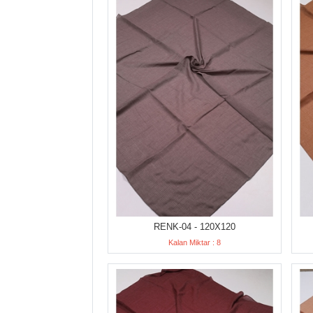
RENK-04 - 120X120
Kalan Miktar : 8