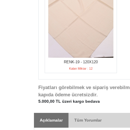
RENK-19 - 120X120
Kalan Miktar : 12
Fiyatları görebilmek ve sipariş verebilm
kapıda ödeme ücretsizdir.
5.000,00 TL üzeri kargo bedava
Açıklamalar
Tüm Yorumlar