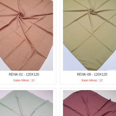
RENK-01 - 120X120
RENK-08 - 120X120
Kalan Miktar : 12
Kalan Miktar : 12