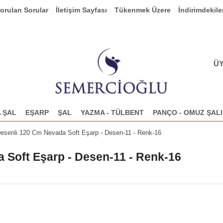
Sorulan Sorular
İletişim Sayfası
Tükenmek Üzere
İndirimdekile
ÜY
 ŞAL
EŞARP
ŞAL
YAZMA - TÜLBENT
PANÇO - OMUZ ŞALI
esenli 120 Cm Nevada Soft Eşarp - Desen-11 - Renk-16
 Soft Eşarp - Desen-11 - Renk-16