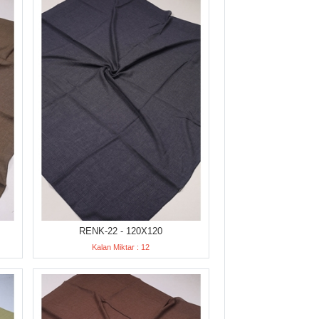
RENK-22 - 120X120
Kalan Miktar : 12