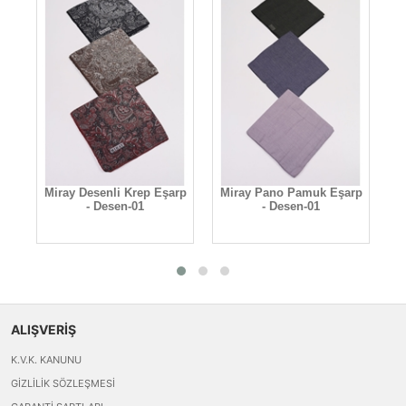
Miray Desenli Krep Eşarp
Miray Pano Pamuk Eşarp
- Desen-01
- Desen-01
ALIŞVERİŞ
K.V.K. KANUNU
GIZLILIK SÖZLEŞMESI