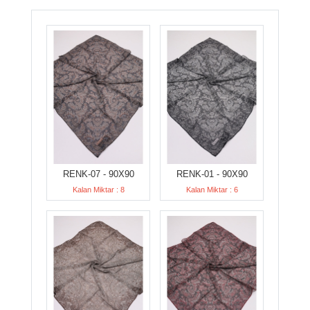
RENK-07 - 90X90
RENK-01 - 90X90
Kalan Miktar : 8
Kalan Miktar : 6