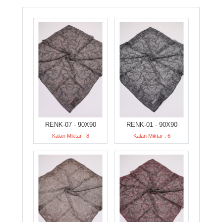
RENK-07 - 90X90
RENK-01 - 90X90
Kalan Miktar : 8
Kalan Miktar : 6