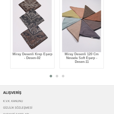
Miray Desenli Krep Eşarp
Miray Desenli 120 Cm
- Desen-02
Nevada Soft Eşarp -
Desen-11
ALIŞVERİŞ
K.V.K. KANUNU
GIZLILIK SÖZLEŞMESI