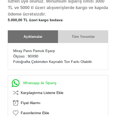
lütfen üye olunuz. Minumum sipariş limiti 3000
TL ve 5000 tl üzeri alışverişlerde kargo ve kapıda
ödeme ücretsizdir.
5.000,00 TL üzeri kargo bedava
Açıklamalar
Tüm Yorumlar
Miray Pano Pamuk Eşarp
Ölçüsü : 90X90
Fotoğrafta Çekimden Kaynaklı Ton Farkı Olabilir.
Whatsapp ile Sipariş
Karşılaştırma Listene Ekle
Fiyat Alarmı
Favorilerime Ekle