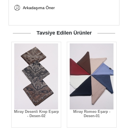
Arkadaşıma Öner
Tavsiye Edilen Ürünler
rp
Miray Desenli Krep Eşarp
Miray Romeo Eşarp -
- Desen-02
Desen-01