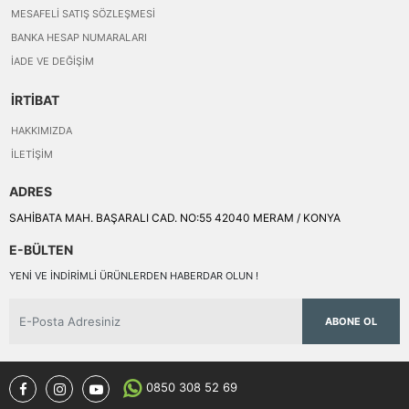
MESAFELI SATIŞ SÖZLEŞMESI
BANKA HESAP NUMARALARI
İADE VE DEĞIŞIM
İRTİBAT
HAKKIMIZDA
İLETIŞIM
ADRES
SAHİBATA MAH. BAŞARALI CAD. NO:55 42040 MERAM / KONYA
E-BÜLTEN
YENI VE INDIRIMLI ÜRÜNLERDEN HABERDAR OLUN !
ABONE OL
0850 308 52 69