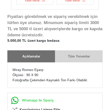
Kalan Miktar : 10
Kalan Miktar : 12
Fiyatları görebilmek ve sipariş verebilmek için
lütfen üye olunuz. Minumum sipariş limiti 3000
TL ve 5000 tl üzeri alışverişlerde kargo ve kapıda
ödeme ücretsizdir.
5.000,00 TL üzeri kargo bedava
Açıklamalar
Tüm Yorumlar
Miray Romeo Eşarp
Ölçüsü : 90 X 90
Fotoğrafta Çekimden Kaynaklı Ton Farkı Olabilir.
Whatsapp ile Sipariş
Karşılaştırma Listene Ekle