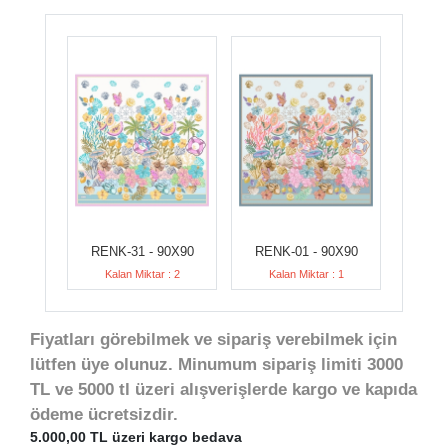
RENK-31 - 90X90
RENK-01 - 90X90
Kalan Miktar : 2
Kalan Miktar : 1
Fiyatları görebilmek ve sipariş verebilmek için
lütfen üye olunuz. Minumum sipariş limiti 3000
TL ve 5000 tl üzeri alışverişlerde kargo ve kapıda
ödeme ücretsizdir.
5.000,00 TL üzeri kargo bedava