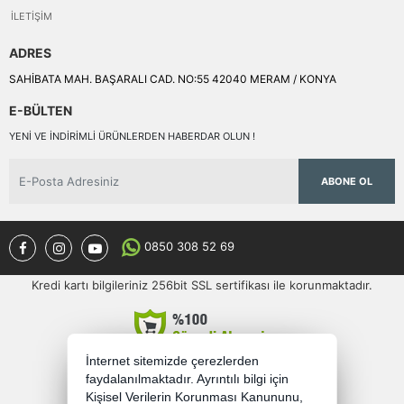
İLETIŞIM
ADRES
SAHİBATA MAH. BAŞARALI CAD. NO:55 42040 MERAM / KONYA
E-BÜLTEN
YENI VE INDIRIMLI ÜRÜNLERDEN HABERDAR OLUN !
ABONE OL
0850 308 52 69
Kredi kartı bilgileriniz 256bit SSL sertifikası ile korunmaktadır.
İnternet sitemizde çerezlerden
faydalanılmaktadır. Ayrıntılı bilgi için
Kişisel Verilerin Korunması Kanununu,