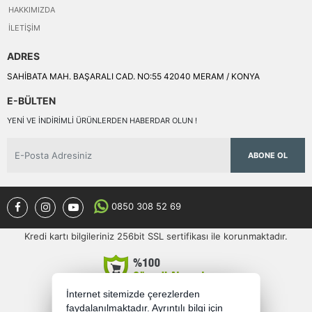
HAKKIMIZDA
İLETIŞIM
ADRES
SAHİBATA MAH. BAŞARALI CAD. NO:55 42040 MERAM / KONYA
E-BÜLTEN
YENI VE INDIRIMLI ÜRÜNLERDEN HABERDAR OLUN !
ABONE OL
0850 308 52 69
Kredi kartı bilgileriniz 256bit SSL sertifikası ile korunmaktadır.
İnternet sitemizde çerezlerden
faydalanılmaktadır. Ayrıntılı bilgi için