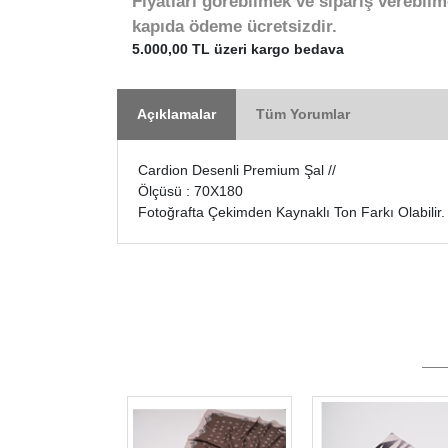
Fiyatları görebilmek ve sipariş verebilm
kapıda ödeme ücretsizdir.
5.000,00 TL üzeri kargo bedava
Açıklamalar
Tüm Yorumlar
Cardion Desenli Premium Şal //
Ölçüsü : 70X180
Fotoğrafta Çekimden Kaynaklı Ton Farkı Olabilir.