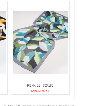
RENK-01 - 70X180
Kalan Miktar : 9