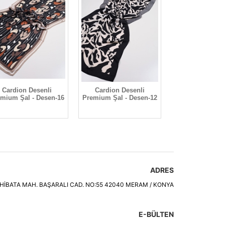
 Desenli
Cardion Desenli
Cardion Desenli
 - Desen-16
Premium Şal - Desen-12
Premium Şal - Desen-15
ADRES
HİBATA MAH. BAŞARALI CAD. NO:55 42040 MERAM / KONYA
E-BÜLTEN