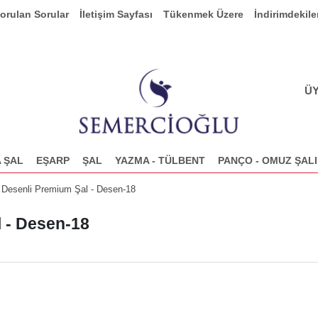
Sorulan Sorular
İletişim Sayfası
Tükenmek Üzere
İndirimdekile
ÜY
 ŞAL
EŞARP
ŞAL
YAZMA - TÜLBENT
PANÇO - OMUZ ŞALI
 Desenli Premium Şal - Desen-18
 - Desen-18