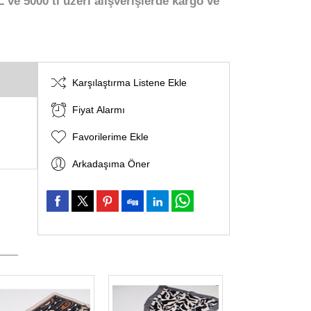
 ve 5000 tl üzeri alışverişlerde kargo ve
Karşılaştırma Listene Ekle
Fiyat Alarmı
Favorilerime Ekle
Arkadaşıma Öner