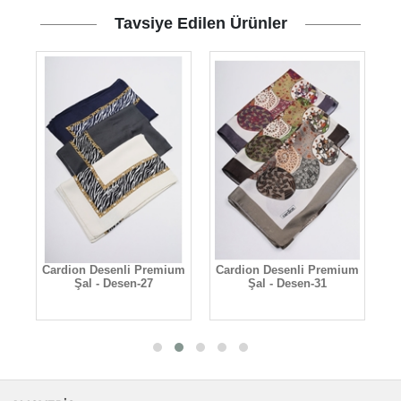
Tavsiye Edilen Ürünler
um
Cardion Desenli Premium
Cardion Desenli Premium
C
Şal - Desen-27
Şal - Desen-31