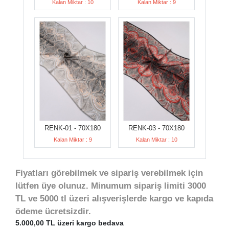
Kalan Miktar : 10
Kalan Miktar : 9
RENK-01 - 70X180
RENK-03 - 70X180
Kalan Miktar : 9
Kalan Miktar : 10
Fiyatları görebilmek ve sipariş verebilmek için
lütfen üye olunuz. Minumum sipariş limiti 3000
TL ve 5000 tl üzeri alışverişlerde kargo ve kapıda
ödeme ücretsizdir.
5.000,00 TL üzeri kargo bedava