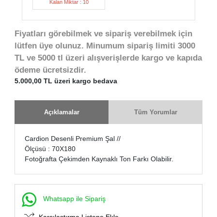
Kalan Miktar : 10
Fiyatları görebilmek ve sipariş verebilmek için
lütfen üye olunuz. Minumum sipariş limiti 3000
TL ve 5000 tl üzeri alışverişlerde kargo ve kapıda
ödeme ücretsizdir.
5.000,00 TL üzeri kargo bedava
Açıklamalar
Tüm Yorumlar
Cardion Desenli Premium Şal //
Ölçüsü : 70X180
Fotoğrafta Çekimden Kaynaklı Ton Farkı Olabilir.
Whatsapp ile Sipariş