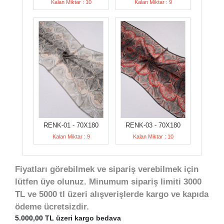
Kalan Miktar : 10
Kalan Miktar : 9
RENK-01 - 70X180
RENK-03 - 70X180
Kalan Miktar : 9
Kalan Miktar : 10
Fiyatları görebilmek ve sipariş verebilmek için
lütfen üye olunuz. Minumum sipariş limiti 3000
TL ve 5000 tl üzeri alışverişlerde kargo ve kapıda
ödeme ücretsizdir.
5.000,00 TL üzeri kargo bedava