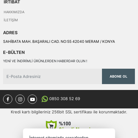
İRTİBAT
HAKKIMIZDA
İLETIŞIM
ADRES
SAHİBATA MAH. BAŞARALI CAD. NO:55 42040 MERAM / KONYA
E-BÜLTEN
YENI VE INDIRIMLI ÜRÜNLERDEN HABERDAR OLUN !
ABONE OL
0850 308 52 69
Kredi kartı bilgileriniz 256bit SSL sertifikası ile korunmaktadır.
İnternet sitemizde çerezlerden