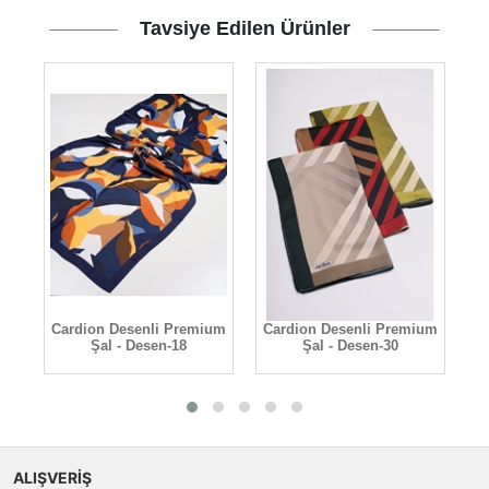
Tavsiye Edilen Ürünler
ği
Cardion Desenli Premium
Cardion Desenli Premium
C
Şal - Desen-18
Şal - Desen-30
ALIŞVERİŞ