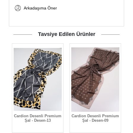
Arkadaşıma Öner
Tavsiye Edilen Ürünler
um
Cardion Desenli Premium
Cardion Desenli Premium
C
Şal - Desen-13
Şal - Desen-09