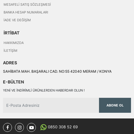
MESAFELI SATIŞ SÖZLEŞMESI
BANKA HESAP NUMARALARI
İADE VE DEĞIŞIM
İRTİBAT
HAKKIMIZDA
İLETIŞIM
ADRES
SAHİBATA MAH. BAŞARALI CAD. NO:55 42040 MERAM / KONYA
E-BÜLTEN
YENI VE INDIRIMLI ÜRÜNLERDEN HABERDAR OLUN !
ABONE OL
0850 308 52 69