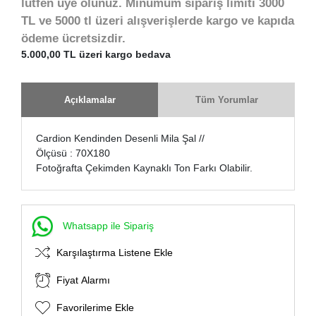
lütfen üye olunuz. Minumum sipariş limiti 3000
TL ve 5000 tl üzeri alışverişlerde kargo ve kapıda
ödeme ücretsizdir.
5.000,00 TL üzeri kargo bedava
Açıklamalar
Tüm Yorumlar
Cardion Kendinden Desenli Mila Şal //
Ölçüsü : 70X180
Fotoğrafta Çekimden Kaynaklı Ton Farkı Olabilir.
Whatsapp ile Sipariş
Karşılaştırma Listene Ekle
Fiyat Alarmı
Favorilerime Ekle