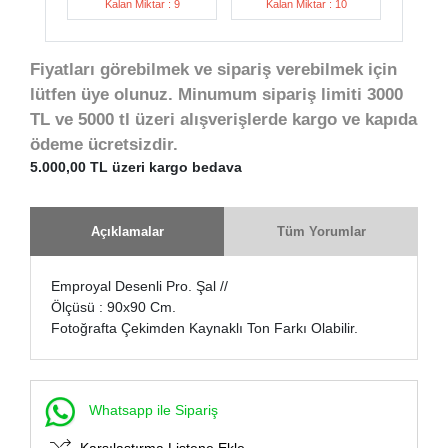
Kalan Miktar : 9
Kalan Miktar : 10
Fiyatları görebilmek ve sipariş verebilmek için
lütfen üye olunuz. Minumum sipariş limiti 3000
TL ve 5000 tl üzeri alışverişlerde kargo ve kapıda
ödeme ücretsizdir.
5.000,00 TL üzeri kargo bedava
Açıklamalar
Tüm Yorumlar
Emproyal Desenli Pro. Şal //
Ölçüsü : 90x90 Cm.
Fotoğrafta Çekimden Kaynaklı Ton Farkı Olabilir.
Whatsapp ile Sipariş