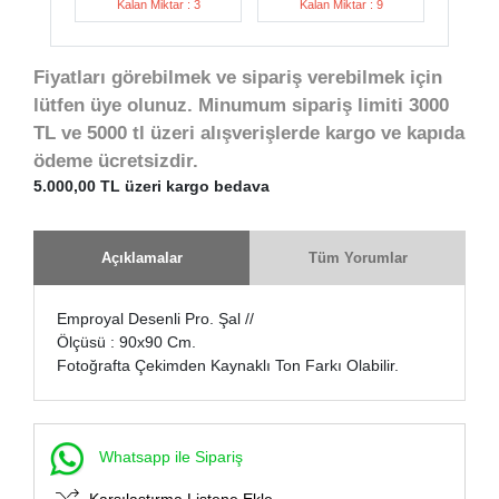
Kalan Miktar : 3
Kalan Miktar : 9
Fiyatları görebilmek ve sipariş verebilmek için
lütfen üye olunuz. Minumum sipariş limiti 3000
TL ve 5000 tl üzeri alışverişlerde kargo ve kapıda
ödeme ücretsizdir.
5.000,00 TL üzeri kargo bedava
Açıklamalar
Tüm Yorumlar
Emproyal Desenli Pro. Şal //
Ölçüsü : 90x90 Cm.
Fotoğrafta Çekimden Kaynaklı Ton Farkı Olabilir.
Whatsapp ile Sipariş