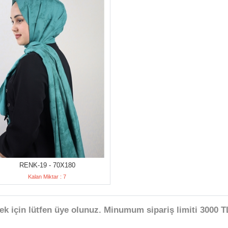
RENK-19 - 70X180
Kalan Miktar : 7
ek için lütfen üye olunuz. Minumum sipariş limiti 3000 TL