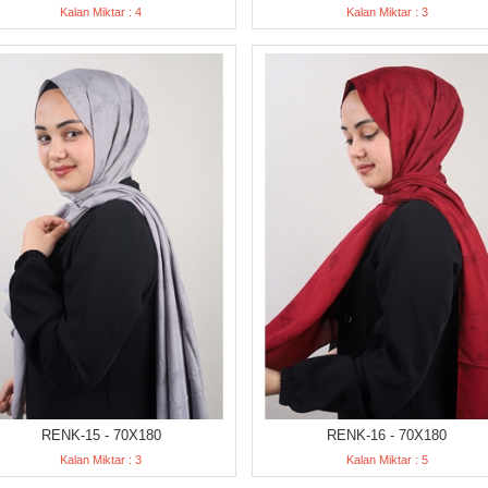
Kalan Miktar : 4
Kalan Miktar : 3
RENK-15 - 70X180
RENK-16 - 70X180
Kalan Miktar : 3
Kalan Miktar : 5