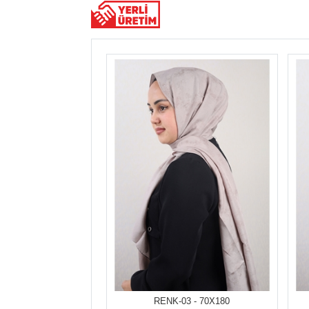
RENK-03 - 70X180