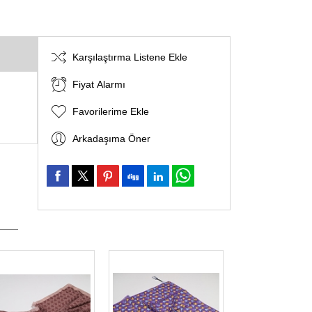
Karşılaştırma Listene Ekle
Fiyat Alarmı
Favorilerime Ekle
Arkadaşıma Öner