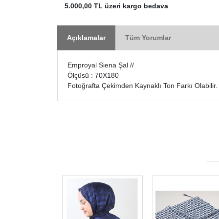
5.000,00 TL üzeri kargo bedava
Açıklamalar
Tüm Yorumlar
Emproyal Siena Şal //
Ölçüsü : 70X180
Fotoğrafta Çekimden Kaynaklı Ton Farkı Olabilir.