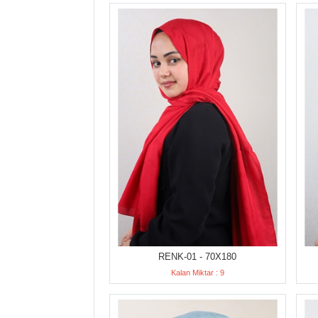
RENK-01 - 70X180
Kalan Miktar : 9