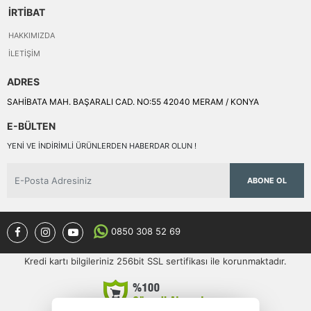
İRTİBAT
HAKKIMIZDA
İLETIŞIM
ADRES
SAHİBATA MAH. BAŞARALI CAD. NO:55 42040 MERAM / KONYA
E-BÜLTEN
YENI VE INDIRIMLI ÜRÜNLERDEN HABERDAR OLUN !
ABONE OL
0850 308 52 69
Kredi kartı bilgileriniz 256bit SSL sertifikası ile korunmaktadır.