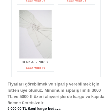
Kalan Miktar : 4
Kalan Miktar : 3
RENK-45 - 70X180
Kalan Miktar : 6
Fiyatları görebilmek ve sipariş verebilmek için
lütfen üye olunuz. Minumum sipariş limiti 3000
TL ve 5000 tl üzeri alışverişlerde kargo ve kapıda
ödeme ücretsizdir.
5.000,00 TL üzeri kargo bedava