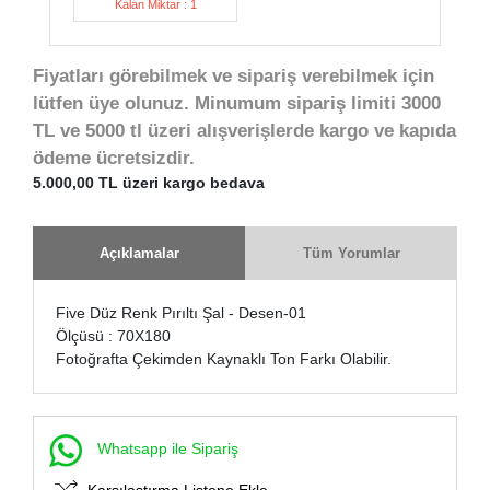
Kalan Miktar : 1
Fiyatları görebilmek ve sipariş verebilmek için
lütfen üye olunuz. Minumum sipariş limiti 3000
TL ve 5000 tl üzeri alışverişlerde kargo ve kapıda
ödeme ücretsizdir.
5.000,00 TL üzeri kargo bedava
Açıklamalar
Tüm Yorumlar
Five Düz Renk Pırıltı Şal - Desen-01
Ölçüsü : 70X180
Fotoğrafta Çekimden Kaynaklı Ton Farkı Olabilir.
Whatsapp ile Sipariş