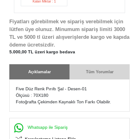
Kalan Miktar : 1
Fiyatları görebilmek ve sipariş verebilmek için
lütfen üye olunuz. Minumum sipariş limiti 3000
TL ve 5000 tl üzeri alışverişlerde kargo ve kapıda
ödeme ücretsizdir.
5.000,00 TL üzeri kargo bedava
Açıklamalar
Tüm Yorumlar
Five Düz Renk Pırıltı Şal - Desen-01
Ölçüsü : 70X180
Fotoğrafta Çekimden Kaynaklı Ton Farkı Olabilir.
Whatsapp ile Sipariş