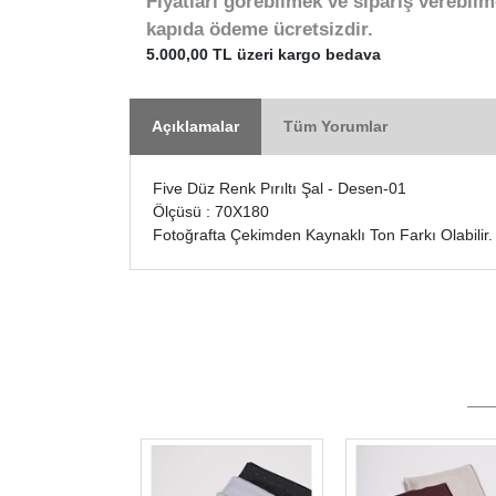
Fiyatları görebilmek ve sipariş verebilm
kapıda ödeme ücretsizdir.
5.000,00 TL üzeri kargo bedava
Açıklamalar
Tüm Yorumlar
Five Düz Renk Pırıltı Şal - Desen-01
Ölçüsü : 70X180
Fotoğrafta Çekimden Kaynaklı Ton Farkı Olabilir.