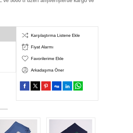
 ve 5000 tl üzeri alışverişlerde kargo ve
Karşılaştırma Listene Ekle
Fiyat Alarmı
Favorilerime Ekle
Arkadaşıma Öner