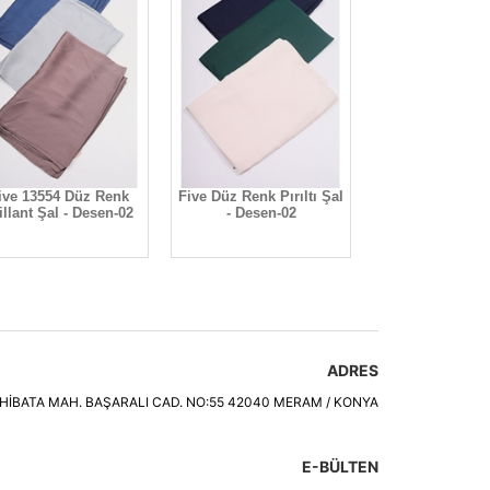
ive 13554 Düz Renk
Five Düz Renk Pırıltı Şal
illant Şal - Desen-02
- Desen-02
ADRES
HİBATA MAH. BAŞARALI CAD. NO:55 42040 MERAM / KONYA
E-BÜLTEN