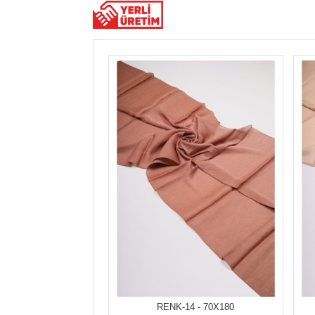
RENK-14 - 70X180