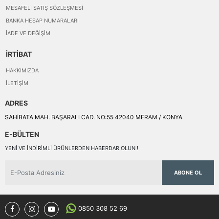
MESAFELI SATIŞ SÖZLEŞMESI
BANKA HESAP NUMARALARI
İADE VE DEĞIŞIM
İRTİBAT
HAKKIMIZDA
İLETIŞIM
ADRES
SAHİBATA MAH. BAŞARALI CAD. NO:55 42040 MERAM / KONYA
E-BÜLTEN
YENI VE INDIRIMLI ÜRÜNLERDEN HABERDAR OLUN !
ABONE OL
0850 308 52 69