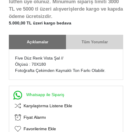
lütfen üye olunuz. Minumum sipariş limiti 3000
TL ve 5000 tl üzeri alışverişlerde kargo ve kapıda
ödeme ücretsizdir.
5.000,00 TL üzeri kargo bedava
Açıklamalar
Tüm Yorumlar
Five Düz Renk Vista Şal //
Ölçüsü : 70X180
Fotoğrafta Çekimden Kaynaklı Ton Farkı Olabilir.
Whatsapp ile Sipariş
Karşılaştırma Listene Ekle
Fiyat Alarmı
Favorilerime Ekle