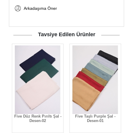
Arkadaşıma Öner
Tavsiye Edilen Ürünler
Five Düz Renk Pırıltı Şal -
Five Taşlı Purple Şal -
2
Desen-02
Desen-01