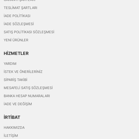
TESLIMAT ŞARTLARI
İADE POLITIKASI
İADE SÖZLEŞMESI
SATIŞ POLITIKASI SÖZLEŞMESI
YENI ÜRÜNLER
HİZMETLER
YARDIM
İSTEK VE ÖNERILERINIZ
SIPARIŞ TAKIBI
MESAFELI SATIŞ SÖZLEŞMESI
BANKA HESAP NUMARALARI
İADE VE DEĞIŞIM
İRTİBAT
HAKKIMIZDA
İLETIŞIM