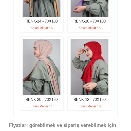
RENK-14 - 70X180
RENK-16 - 70X180
Kalan Miktar : 3
Kalan Miktar : 3
RENK-20 - 70X180
RENK-12 - 70X180
Kalan Miktar : 1
Kalan Miktar : 6
Fiyatları görebilmek ve sipariş verebilmek için