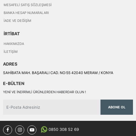
MESAFELI SATIŞ SÖZLEŞMESI
BANKA HESAP NUMARALARI
İADE VE DEĞIŞIM
İRTİBAT
HAKKIMIZDA
İLETIŞIM
ADRES
SAHİBATA MAH. BAŞARALI CAD. NO:55 42040 MERAM / KONYA
E-BÜLTEN
YENI VE INDIRIMLI ÜRÜNLERDEN HABERDAR OLUN !
ABONE OL
0850 308 52 69