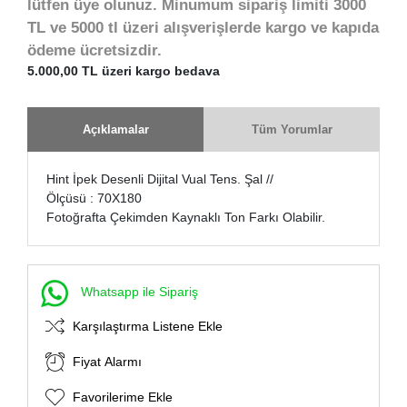
lütfen üye olunuz. Minumum sipariş limiti 3000
TL ve 5000 tl üzeri alışverişlerde kargo ve kapıda
ödeme ücretsizdir.
5.000,00 TL üzeri kargo bedava
Açıklamalar
Tüm Yorumlar
Hint İpek Desenli Dijital Vual Tens. Şal //
Ölçüsü : 70X180
Fotoğrafta Çekimden Kaynaklı Ton Farkı Olabilir.
Whatsapp ile Sipariş
Karşılaştırma Listene Ekle
Fiyat Alarmı
Favorilerime Ekle