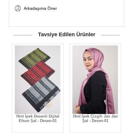
Arkadaşıma Öner
Tavsiye Edilen Ürünler
 -
Hint İpek Desenli Dijital
Hint İpek Çizgili Jan Jan
Efsun Şal - Desen-01
Şal - Desen-01