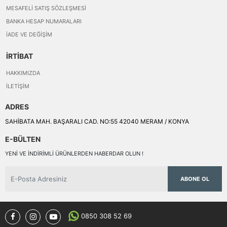
MESAFELI SATIŞ SÖZLEŞMESI
BANKA HESAP NUMARALARI
İADE VE DEĞIŞIM
İRTİBAT
HAKKIMIZDA
İLETIŞIM
ADRES
SAHİBATA MAH. BAŞARALI CAD. NO:55 42040 MERAM / KONYA
E-BÜLTEN
YENI VE INDIRIMLI ÜRÜNLERDEN HABERDAR OLUN !
ABONE OL
0850 308 52 69