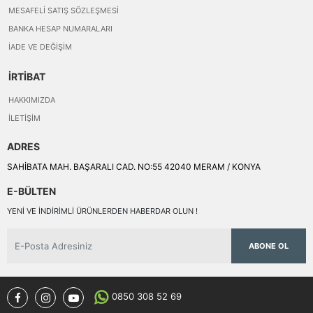
MESAFELI SATIŞ SÖZLEŞMESI
BANKA HESAP NUMARALARI
İADE VE DEĞIŞIM
İRTİBAT
HAKKIMIZDA
İLETIŞIM
ADRES
SAHİBATA MAH. BAŞARALI CAD. NO:55 42040 MERAM / KONYA
E-BÜLTEN
YENI VE INDIRIMLI ÜRÜNLERDEN HABERDAR OLUN !
ABONE OL
0850 308 52 69