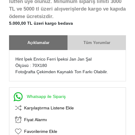
lütfen üye olunuz. Minumum sipariş limiti 3000
TL ve 5000 tl üzeri alışverişlerde kargo ve kapıda
ödeme ücretsizdir.
5.000,00 TL üzeri kargo bedava
Açıklamalar
Tüm Yorumlar
Hint İpek Enrico Ferri İpeksi Jan Jan Şal
Ölçüsü : 70X180
Fotoğrafta Çekimden Kaynaklı Ton Farkı Olabilir.
Whatsapp ile Sipariş
Karşılaştırma Listene Ekle
Fiyat Alarmı
Favorilerime Ekle