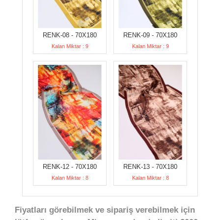
RENK-08 - 70X180
RENK-09 - 70X180
Kalan Miktar : 9
Kalan Miktar : 9
RENK-12 - 70X180
RENK-13 - 70X180
Kalan Miktar : 8
Kalan Miktar : 8
Fiyatları görebilmek ve sipariş verebilmek için