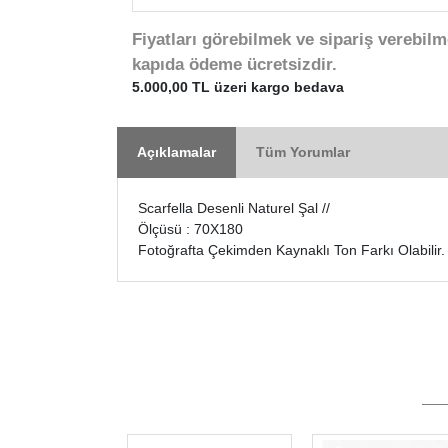
Fiyatları görebilmek ve sipariş verebilm
kapıda ödeme ücretsizdir.
5.000,00 TL üzeri kargo bedava
Açıklamalar
Tüm Yorumlar
Scarfella Desenli Naturel Şal //
Ölçüsü : 70X180
Fotoğrafta Çekimden Kaynaklı Ton Farkı Olabilir.