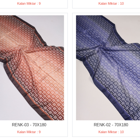
Kalan Miktar : 9
Kalan Miktar : 10
RENK-03 - 70X180
RENK-02 - 70X180
Kalan Miktar : 9
Kalan Miktar : 10