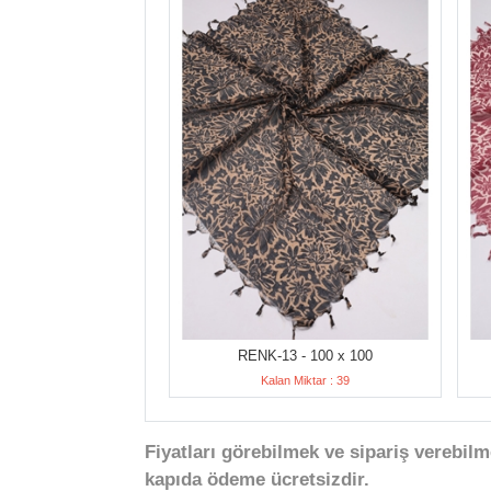
RENK-13 - 100 x 100
Kalan Miktar : 39
Fiyatları görebilmek ve sipariş verebilm
kapıda ödeme ücretsizdir.