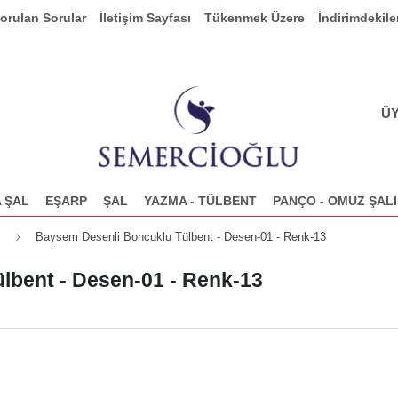
Sorulan Sorular
İletişim Sayfası
Tükenmek Üzere
İndirimdekile
ÜY
 ŞAL
EŞARP
ŞAL
YAZMA - TÜLBENT
PANÇO - OMUZ ŞALI
Baysem Desenli Boncuklu Tülbent - Desen-01 - Renk-13
lbent - Desen-01 - Renk-13