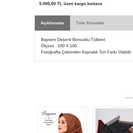
5.000,00 TL üzeri kargo bedava
Açıklamalar
Tüm Yorumlar
Baysem Desenli Boncuklu Tülbent
Ölçüsü : 100 X 100
Fotoğrafta Çekimden Kaynaklı Ton Farkı Olabilir.