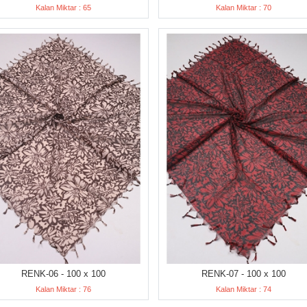
Kalan Miktar : 65
Kalan Miktar : 70
RENK-06 - 100 x 100
RENK-07 - 100 x 100
Kalan Miktar : 76
Kalan Miktar : 74