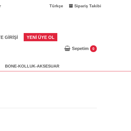
r
Türkçe
Sipariş Takibi
E GIRIŞI
YENI ÜYE OL
Sepetim
0
BONE-KOLLUK-AKSESUAR