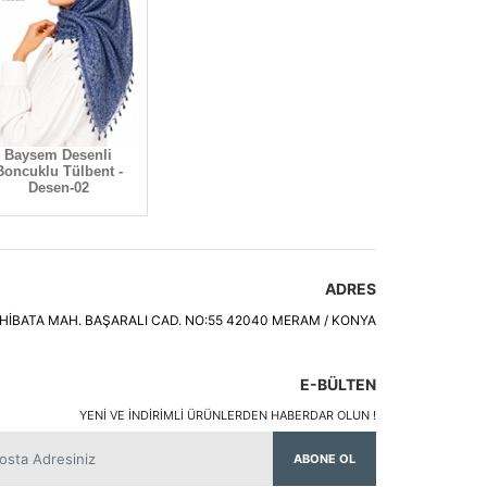
Baysem Desenli
Boncuklu Tülbent -
Desen-02
ADRES
HİBATA MAH. BAŞARALI CAD. NO:55 42040 MERAM / KONYA
E-BÜLTEN
YENI VE INDIRIMLI ÜRÜNLERDEN HABERDAR OLUN !
ABONE OL