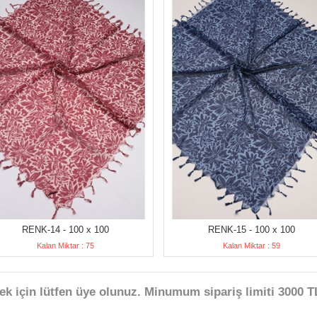
RENK-14 - 100 x 100
RENK-15 - 100 x 100
Kalan Miktar : 75
Kalan Miktar : 59
ek için lütfen üye olunuz. Minumum sipariş limiti 3000 TL