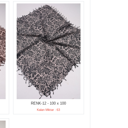
RENK-12 - 100 x 100
Kalan Miktar : 63