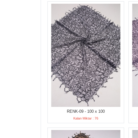
RENK-09 - 100 x 100
Kalan Miktar : 76