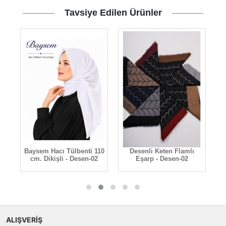
Tavsiye Edilen Ürünler
Baysem Hacı Tülbenti 110
Desenli Keten Flamlı
cm. Dikişli - Desen-02
Eşarp - Desen-02
F
ALIŞVERİŞ