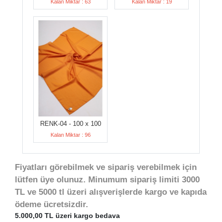
Kalan Miktar : 63
Kalan Miktar : 19
RENK-04 - 100 x 100
Kalan Miktar : 96
Fiyatları görebilmek ve sipariş verebilmek için
lütfen üye olunuz. Minumum sipariş limiti 3000
TL ve 5000 tl üzeri alışverişlerde kargo ve kapıda
ödeme ücretsizdir.
5.000,00 TL üzeri kargo bedava