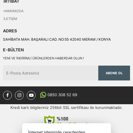
İRTİBAT
HAKKIMIZDA
İLETIŞIM
ADRES
SAHİBATA MAH. BAŞARALI CAD. NO:55 42040 MERAM / KONYA
E-BÜLTEN
YENI VE INDIRIMLI ÜRÜNLERDEN HABERDAR OLUN !
ABONE OL
0850 308 52 69
Kredi kartı bilgileriniz 256bit SSL sertifikası ile korunmaktadır.
İnternet sitemizde çerezlerden