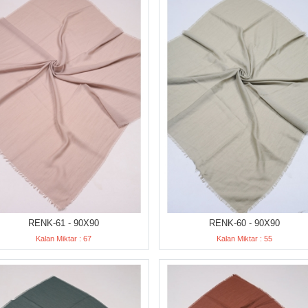
RENK-61 - 90X90
RENK-60 - 90X90
Kalan Miktar : 67
Kalan Miktar : 55