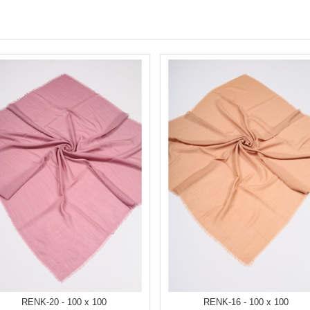
RENK-20 - 100 x 100
RENK-16 - 100 x 100