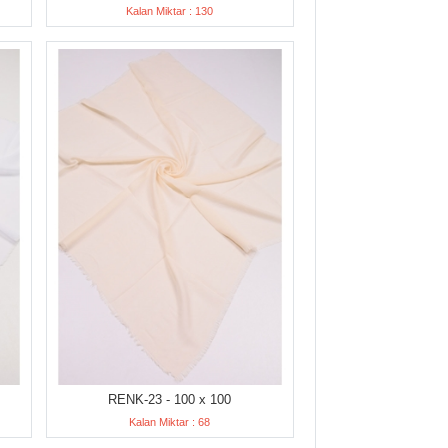
Kalan Miktar : 130
RENK-23 - 100 x 100
Kalan Miktar : 68