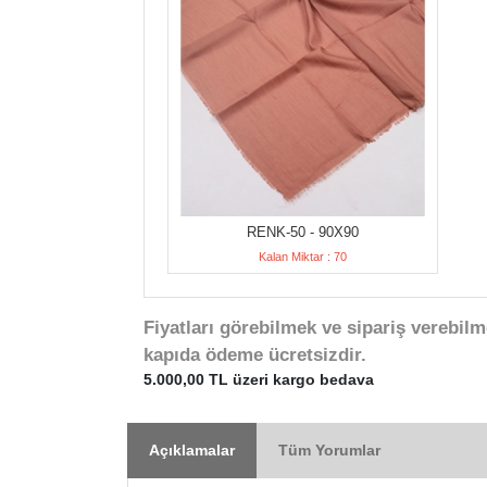
RENK-50 - 90X90
Kalan Miktar : 70
Fiyatları görebilmek ve sipariş verebilm
kapıda ödeme ücretsizdir.
5.000,00 TL üzeri kargo bedava
Açıklamalar
Tüm Yorumlar