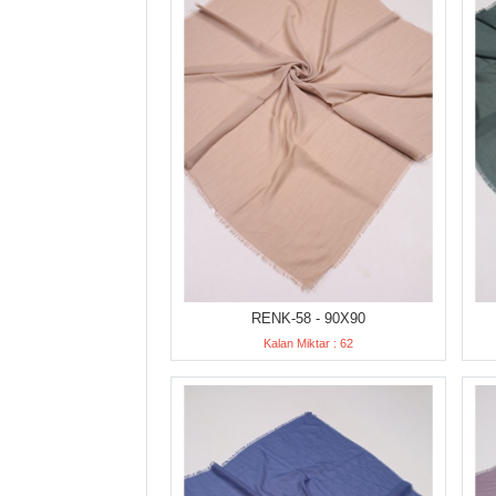
RENK-58 - 90X90
Kalan Miktar : 62