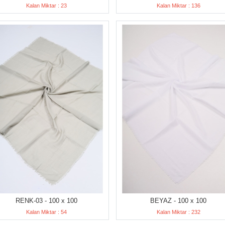
Kalan Miktar : 23
Kalan Miktar : 136
RENK-03 - 100 x 100
BEYAZ - 100 x 100
Kalan Miktar : 54
Kalan Miktar : 232