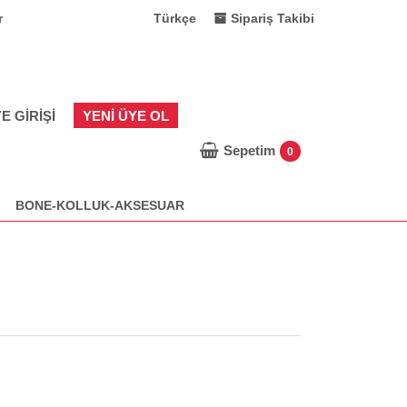
r
Türkçe
Sipariş Takibi
E GIRIŞI
YENI ÜYE OL
Sepetim
0
BONE-KOLLUK-AKSESUAR