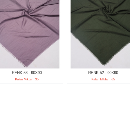
RENK-53 - 90X90
RENK-52 - 90X90
Kalan Miktar : 35
Kalan Miktar : 65