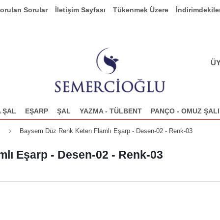
Sorulan Sorular
İletişim Sayfası
Tükenmek Üzere
İndirimdekile
ÜY
 ŞAL
EŞARP
ŞAL
YAZMA - TÜLBENT
PANÇO - OMUZ ŞALI
Baysem Düz Renk Keten Flamlı Eşarp - Desen-02 - Renk-03
lı Eşarp - Desen-02 - Renk-03