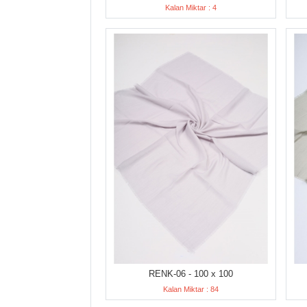
Kalan Miktar : 4
RENK-06 - 100 x 100
Kalan Miktar : 84