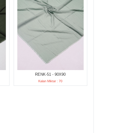
RENK-51 - 90X90
Kalan Miktar : 70