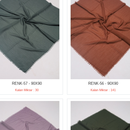
RENK-57 - 90X90
RENK-56 - 90X90
Kalan Miktar : 30
Kalan Miktar : 141