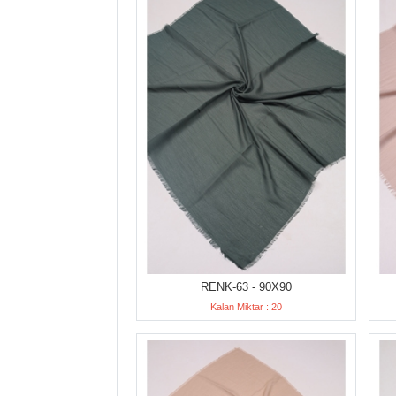
RENK-63 - 90X90
Kalan Miktar : 20