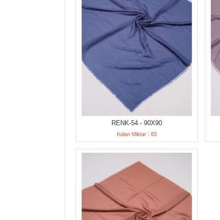
RENK-54 - 90X90
Kalan Miktar : 83