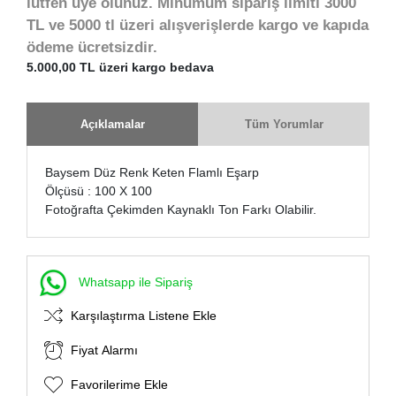
lütfen üye olunuz. Minumum sipariş limiti 3000
TL ve 5000 tl üzeri alışverişlerde kargo ve kapıda
ödeme ücretsizdir.
5.000,00 TL üzeri kargo bedava
Açıklamalar
Tüm Yorumlar
Baysem Düz Renk Keten Flamlı Eşarp
Ölçüsü : 100 X 100
Fotoğrafta Çekimden Kaynaklı Ton Farkı Olabilir.
Whatsapp ile Sipariş
Karşılaştırma Listene Ekle
Fiyat Alarmı
Favorilerime Ekle