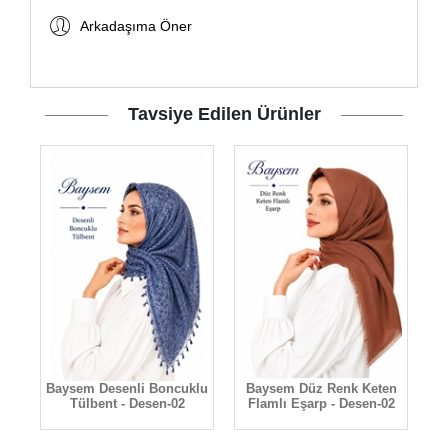
Arkadaşıma Öner
Tavsiye Edilen Ürünler
10
Baysem Desenli Boncuklu
Baysem Düz Renk Keten
Tülbent - Desen-02
Flamlı Eşarp - Desen-02