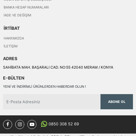
BANKA HESAP NUMARALARI
İADE VE DEĞIŞIM
İRTİBAT
HAKKIMIZDA
İLETIŞIM
ADRES
SAHİBATA MAH. BAŞARALI CAD. NO:55 42040 MERAM / KONYA
E-BÜLTEN
YENI VE INDIRIMLI ÜRÜNLERDEN HABERDAR OLUN !
ABONE OL
0850 308 52 69