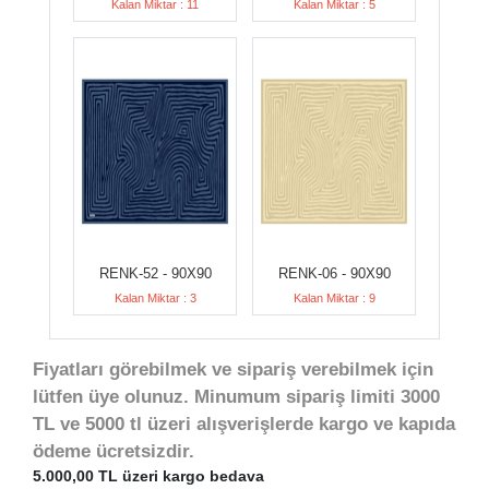
Kalan Miktar : 11
Kalan Miktar : 5
RENK-52 - 90X90
RENK-06 - 90X90
Kalan Miktar : 3
Kalan Miktar : 9
Fiyatları görebilmek ve sipariş verebilmek için
lütfen üye olunuz. Minumum sipariş limiti 3000
TL ve 5000 tl üzeri alışverişlerde kargo ve kapıda
ödeme ücretsizdir.
5.000,00 TL üzeri kargo bedava