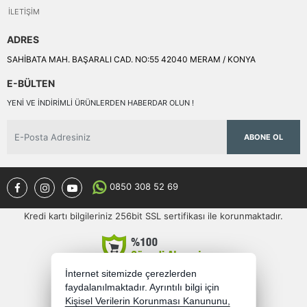
İLETIŞIM
ADRES
SAHİBATA MAH. BAŞARALI CAD. NO:55 42040 MERAM / KONYA
E-BÜLTEN
YENI VE INDIRIMLI ÜRÜNLERDEN HABERDAR OLUN !
ABONE OL
0850 308 52 69
Kredi kartı bilgileriniz 256bit SSL sertifikası ile korunmaktadır.
İnternet sitemizde çerezlerden
faydalanılmaktadır. Ayrıntılı bilgi için
Kişisel Verilerin Korunması Kanununu,