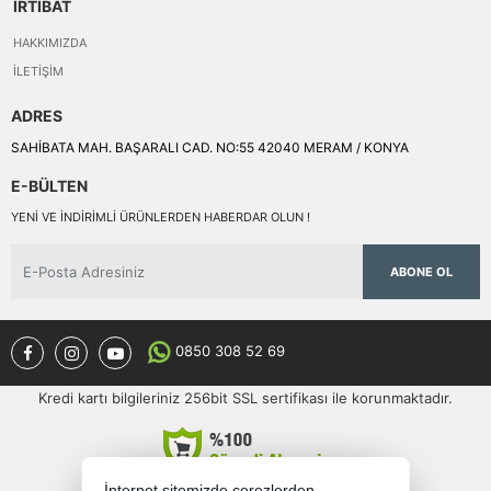
İRTİBAT
HAKKIMIZDA
İLETIŞIM
ADRES
SAHİBATA MAH. BAŞARALI CAD. NO:55 42040 MERAM / KONYA
E-BÜLTEN
YENI VE INDIRIMLI ÜRÜNLERDEN HABERDAR OLUN !
ABONE OL
0850 308 52 69
Kredi kartı bilgileriniz 256bit SSL sertifikası ile korunmaktadır.
İnternet sitemizde çerezlerden