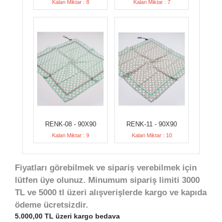
Kalan Miktar : 8
Kalan Miktar : 7
RENK-08 - 90X90
RENK-11 - 90X90
Kalan Miktar : 9
Kalan Miktar : 10
Fiyatları görebilmek ve sipariş verebilmek için
lütfen üye olunuz. Minumum sipariş limiti 3000
TL ve 5000 tl üzeri alışverişlerde kargo ve kapıda
ödeme ücretsizdir.
5.000,00 TL üzeri kargo bedava