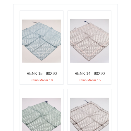
RENK-15 - 90X90
RENK-14 - 90X90
Kalan Miktar : 8
Kalan Miktar : 5